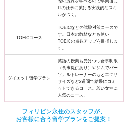
際の流れを学べるので卒業後に
ITの仕事に就ける実践的なスキ
ルがつく。
TOEICなどの試験対策コースで
す。日本の教材なども使い
TOEICコース
TOEICの点数アップを目指しま
す。
英語の授業も受けつつ食事制限
（食事提供あり）やジムでパー
ソナルトレーナーのもとエクサ
ダイエット留学プラン
サイズなど2週間で結果にコミ
ットできるコース。若い女性に
人気のコース。
フィリピン永住のスタッフが、
お客様に合う留学プランをご提案！