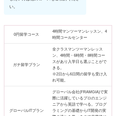
い。
4時間マンツーマンレッスン、4
0円留学コース
時間コールセンター
全クラスマンツーマンレッス
ン、4時間・6時間・8時間コー
スがあり入学日も選ぶことがで
ガチ留学プラン
きる。
※2日から6日間の留学も受け入
れ可能。
グローバル会社(FRAMGIA)で実
際に活躍しているプロのエンジ
ニアから英語で学べる。プログ
グローバルITプラン
ラミングの基礎からIT開発の実