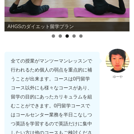
AHGSのダイエット留学プラン
全ての授業がマンツーマンレッスンで
行われるため個人の弱点を重点的に補
ゆーや
うことが出来ます。コースは0円留学
コース以外にも様々なコースがあり、
留学の目的にあったカリキュラムを組
むことができます。0円留学コースで
はコールセンター業務を半日こなしつ
つ英語を学習するので英語だけに集中
したい方は他のコースもご検討くださ