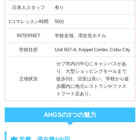
日本人スタッフ
有り
1コマレッスン時間
50分
INTERNET
学校全域、滞在先ホテル
学校住所
Unit 607-A, Keppel Center, Cebu City
セブ市内の中心にキャンパスがあ
り、大型ショッピングモールまで
立地状況
徒歩5分。治安は良い。学校から徒
歩圏内に地元レストランやファス
トフード店あり。
AHGSの3つの魅力
学費、滞在費が0円