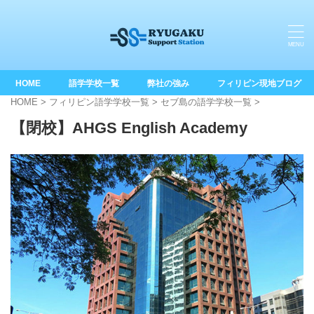
HOME
語学学校一覧
弊社の強み
フィリピン現地ブログ
HOME
>
フィリピン語学学校一覧
>
セブ島の語学学校一覧
>
【閉校】AHGS English Academy