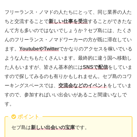
フリーランス・ノマドの人たちにとって、同じ業界の人た
ちと交流することで
新しい仕事を受注
することができたな
んて方も多いのではないでしょうか？セブ島には、たくさ
んのフリーランス・ノマドワーカーの方が既に滞在してい
ます。
YoutubeやTwitter
でかなりのアクセスを稼いでいる
ような人たちもたくさんいます。最終的に違う国へ移動し
た人もいますが、皆さん基本的には
SNSで配信
をしていま
すので探してみるのも有りかもしれません。セブ島のコワ
ーキングスペースでは、
交流会などのイベント
をしていま
すので、参加すればいい出会いがあること間違いなしで
す。
ポイント
セブ島は
新しい出会いの宝庫
です。