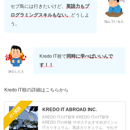
セブ島には行きたいけど、
英語力もプ
ログラミングスキルもない。
どうしよ
悩んでいる人
う。
Kredo IT校で
同時に学べばいいんで
す！！
決心した人
Kredo IT校の詳細はこちらから
IT+英語
KREDO IT ABROAD INC.
KREDO ITのIT留学 KREDO ITのIT留学
KREDO ITの外観 サポステおすすめポイント
ITカリキュラム、英語カリキュラム、それぞ