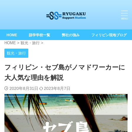
HOME
語学学校一覧
弊社の強み
フィリピン現地ブログ
HOME
>
観光・旅行
>
観光・旅行
フィリピン・セブ島がノマドワーカーに
大人気な理由を解説
2020年8月31日
2023年8月7日