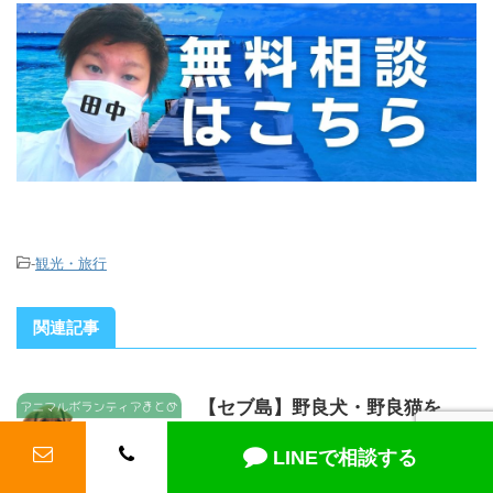
-
観光・旅行
関連記事
【セブ島】野良犬・野良猫を
救うボランティアのまとめ
LINEで相談する
フィリピン・セブ島で野良犬・野良猫を助
けるボランティアに参加してみませんか？