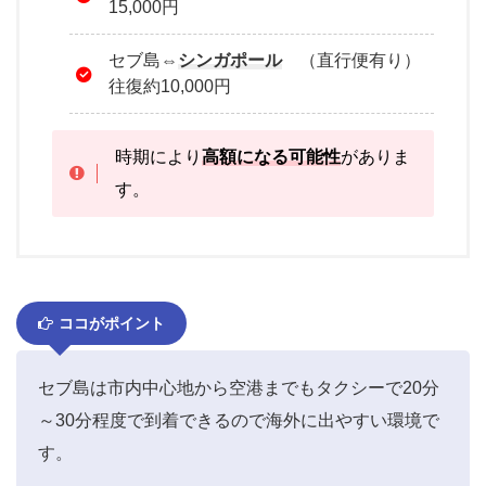
15,000円
セブ島⇔
シンガポール
（直行便有り）
往復約10,000円
時期により
高額になる可能性
がありま
す。
ココがポイント
セブ島は市内中心地から空港までもタクシーで20分
～30分程度で到着できるので海外に出やすい環境で
す。