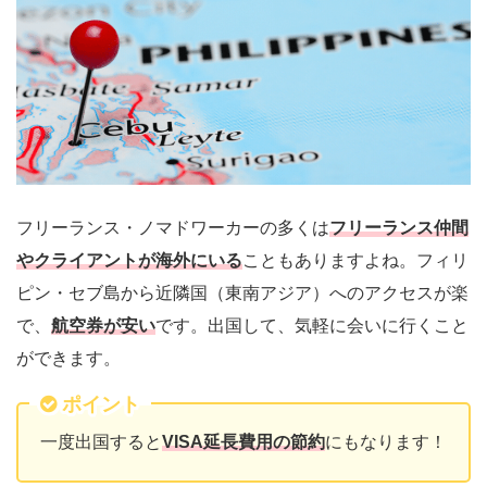
フリーランス・ノマドワーカーの多くは
フリーランス仲間
やクライアントが海外にいる
こともありますよね。フィリ
ピン・セブ島から近隣国（東南アジア）へのアクセスが楽
で、
航空券が安い
です。出国して、気軽に会いに行くこと
ができます。
ポイント
一度出国すると
VISA延長費用の節約
にもなります！