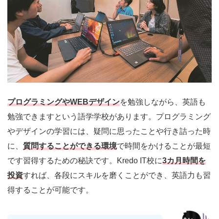
プログラミングやWEBデザイン
を勉強しながら、英語も
勉強できますという語学学校があります。プログラミング
やデザインの学習には、疑問に思ったことや行き詰った時
に、
質問することができる環境
で時間をかけることが最短
です習得するための秘訣です。Kredo IT校に
3カ月時間を
投資
すれば、各段にスキルを磨くことができ、英語力も習
得することが可能です。