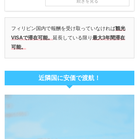
続きを見る
フィリピン国内で報酬を受け取っていなければ
観光
VISAで滞在可能。
延長している限り
最大3年間滞在
可能。
近隣国に安価で渡航！