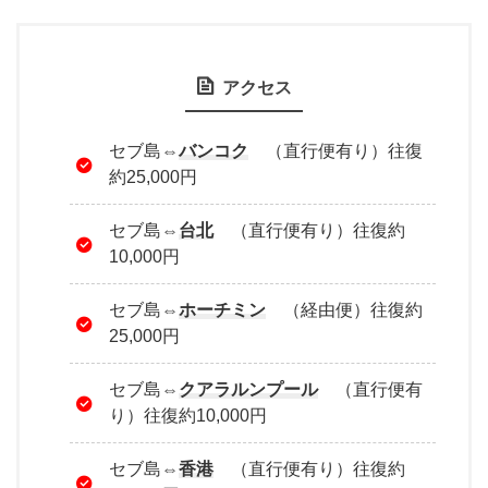
アクセス
セブ島⇔
バンコク
（直行便有り）往復
約25,000円
セブ島⇔
台北
（直行便有り）往復約
10,000円
セブ島⇔
ホーチミン
（経由便）往復約
25,000円
セブ島⇔
クアラルンプール
（直行便有
り）往復約10,000円
セブ島⇔
香港
（直行便有り）往復約