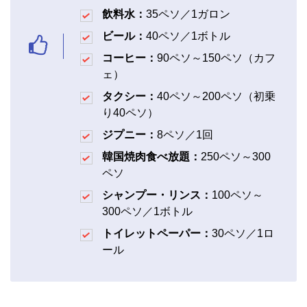
飲料水：
35ペソ／1ガロン
ビール：
40ペソ／1ボトル
コーヒー：
90ペソ～150ペソ（カフ
ェ）
タクシー：
40ペソ～200ペソ（初乗
り40ペソ）
ジプニー：
8ペソ／1回
韓国焼肉食べ放題：
250ペソ～300
ペソ
シャンプー・リンス：
100ペソ～
300ペソ／1ボトル
トイレットペーパー：
30ペソ／1ロ
ール