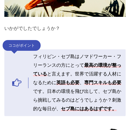
いかがでしたでしょうか？
ココがポイント
フィリピン・セブ島はノマドワーカー・フ
リーランスの方にとって
最高の環境が整っ
ている
と言えます。世界で活躍する人材に
なるために
英語も必要
、
専門スキルも必要
です。日本の環境を飛び出して、セブ島か
ら挑戦してみるのはどうでしょうか？刺激
的な毎日が、
セブ島にはあるはずです。