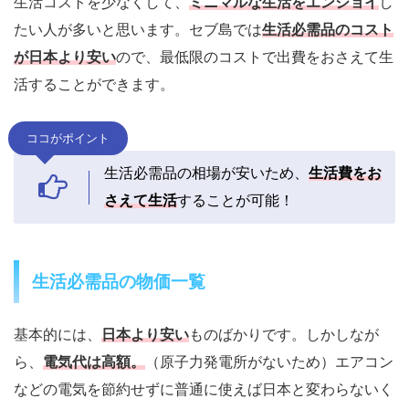
生活コストを少なくして、
ミニマルな生活をエンジョイ
し
たい人が多いと思います。セブ島では
生活必需品のコスト
が日本より安い
ので、最低限のコストで出費をおさえて生
活することができます。
ココがポイント
生活必需品の相場が安いため、
生活費をお
さえて生活
することが可能！
生活必需品の物価一覧
基本的には、
日本より安い
ものばかりです。しかしなが
ら、
電気代は高額。
（原子力発電所がないため）エアコン
などの電気を節約せずに普通に使えば日本と変わらないく