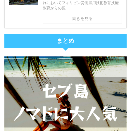
れにおいてフィリピン労働雇用技術教育技能
教育からの認 ...
続きを見る
まとめ