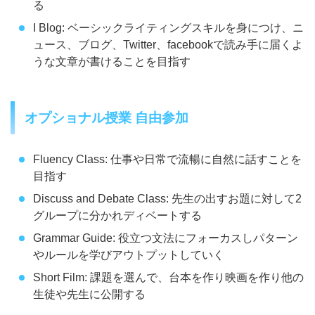
る
I Blog: ベーシックライティングスキルを身につけ、ニ
ュース、ブログ、Twitter、facebookで読み手に届くよ
うな文章が書けることを目指す
オプショナル授業 自由参加
Fluency Class: 仕事や日常で流暢に自然に話すことを
目指す
Discuss and Debate Class: 先生の出すお題に対して2
グループに分かれディベートする
Grammar Guide: 役立つ文法にフォーカスしパターン
やルールを学びアウトプットしていく
Short Film: 課題を選んで、台本を作り映画を作り他の
生徒や先生に公開する