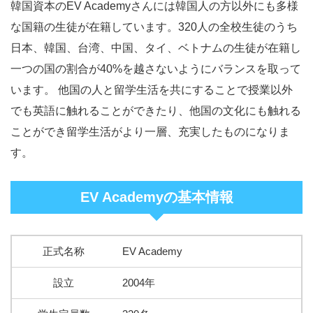
韓国資本のEV Academyさんには韓国人の方以外にも多様
な国籍の生徒が在籍しています。320人の全校生徒のうち
日本、韓国、台湾、中国、タイ、ベトナムの生徒が在籍し
一つの国の割合が40%を越さないようにバランスを取って
います。 他国の人と留学生活を共にすることで授業以外
でも英語に触れることができたり、他国の文化にも触れる
ことができ留学生活がより一層、充実したものになりま
す。
EV Academyの基本情報
正式名称
EV Academy
設立
2004年