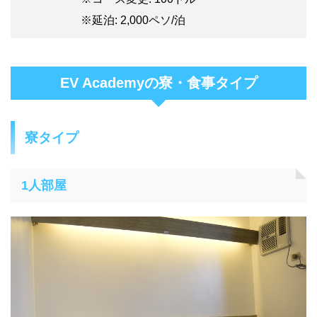
※延泊: 2,000ペソ/泊
EV Academyの寮・食事タイプ
寮タイプ
1人部屋