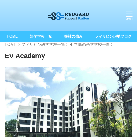
HOME
語学学校一覧
弊社の強み
フィリピン現地ブログ
HOME
>
フィリピン語学学校一覧
>
セブ島の語学学校一覧
>
EV Academy